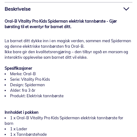
Beskrivelse
Oral-B Vitality Pro Kids Spiderman elektrisk tannbørste - Gjør
børsting til et eventyr for barnet ditt.
La barnet ditt dykke inn i en magisk verden, sammen med Spiderman
og denne elektriske tannbørsten fra Oral-B.
Ikke bare gir den kvalitetsrengjøring – den tilbyr også en morsom og
interaktiv opplevelse som barnet ditt vil elske.
Spesifikasjoner
Merke: Oral-B
Serie: Vitality Pro Kids
Design: Spiderman
Alder: fra 3 år
Produkt: Elektrisk tannbørste
Innholdet i pakken
1 x Oral-B Vitality Pro Kids Spiderman elektrisk tannbørste for
barn
1 x Lader
1 x Tannbørstehode