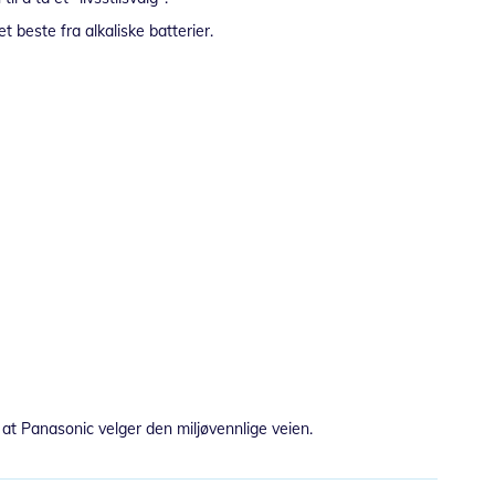
t beste fra alkaliske batterier.
or at Panasonic velger den miljøvennlige veien.