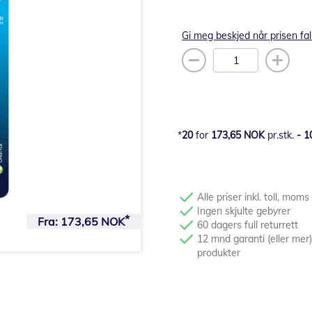
Gi meg beskjed når prisen fal
20
for
173,65 NOK
pr.stk.
-
1
Alle priser inkl. toll, moms
Ingen skjulte gebyrer
Fra:
173,65 NOK
60 dagers full returrett
12 mnd garanti (eller mer)
produkter