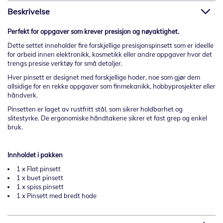
Beskrivelse
Perfekt for oppgaver som krever presisjon og nøyaktighet.
Dette settet inneholder fire forskjellige presisjonspinsett som er ideelle
for arbeid innen elektronikk, kosmetikk eller andre oppgaver hvor det
trengs presise verktøy for små detaljer.
Hver pinsett er designet med forskjellige hoder, noe som gjør dem
allsidige for en rekke oppgaver som finmekanikk, hobbyprosjekter eller
håndverk.
Pinsetten er laget av rustfritt stål, som sikrer holdbarhet og
slitestyrke. De ergonomiske håndtakene sikrer et fast grep og enkel
bruk.
Innholdet i pakken
1 x Flat pinsett
1 x buet pinsett
1 x spiss pinsett
1 x Pinsett med bredt hode