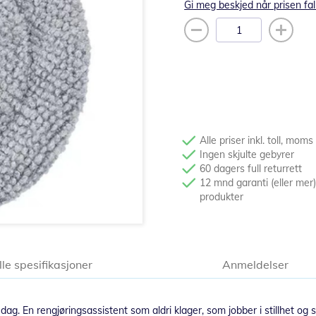
Gi meg beskjed når prisen fal
Alle priser inkl. toll, moms
Ingen skjulte gebyrer
60 dagers full returrett
12 mnd garanti (eller mer)
produkter
lle spesifikasjoner
Anmeldelser
dag. En rengjøringsassistent som aldri klager, som jobber i stillhet og