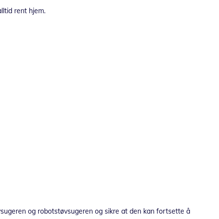
ltid rent hjem.
tøvsugeren og robotstøvsugeren og sikre at den kan fortsette å