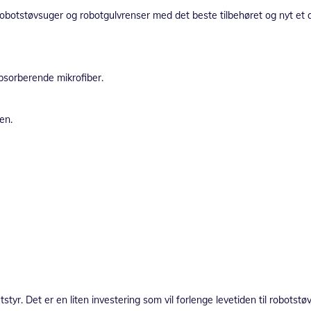
 robotstøvsuger og robotgulvrenser med det beste tilbehøret og nyt et al
sorberende mikrofiber.
en.
tyr. Det er en liten investering som vil forlenge levetiden til robots