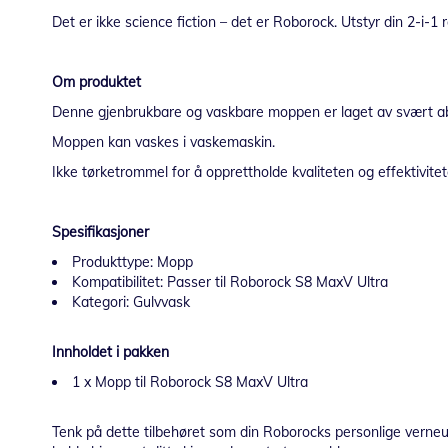
Det er ikke science fiction – det er Roborock. Utstyr din 2-i-1
Om produktet
Denne gjenbrukbare og vaskbare moppen er laget av svært ab
Moppen kan vaskes i vaskemaskin.
Ikke tørketrommel for å opprettholde kvaliteten og effektivitet
Spesifikasjoner
Produkttype: Mopp
Kompatibilitet: Passer til Roborock S8 MaxV Ultra
Kategori: Gulvvask
Innholdet i pakken
1 x Mopp til Roborock S8 MaxV Ultra
Tenk på dette tilbehøret som din Roborocks personlige verneuts