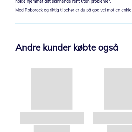
holde hjemmet ditt skinnende rent uten problemer.
Med Roborock og riktig tilbehør er du på god vei mot en enkle
Andre kunder købte også