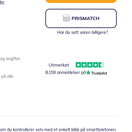
ler
PRISMATCH
Har du sett varen billigere?
 og avgifter
Utmerket
8,159 anmeldelser på
 på alle
 som du kontrollerer selv med et enkelt klikk på smarttelefonen.