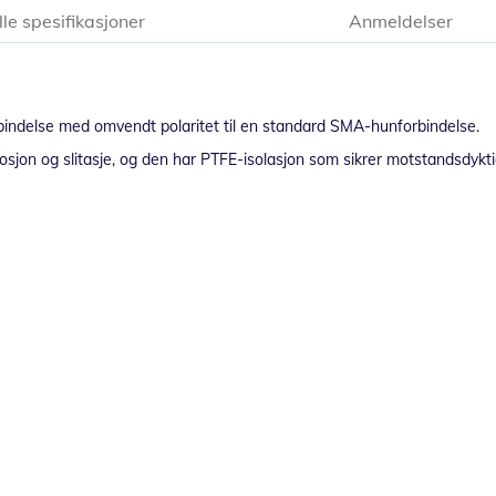
lle spesifikasjoner
Anmeldelser
ndelse med omvendt polaritet til en standard SMA-hunforbindelse.
rosjon og slitasje, og den har PTFE-isolasjon som sikrer motstandsdyk