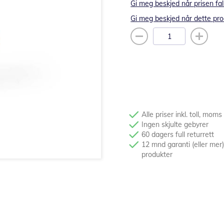
Gi meg beskjed når prisen fal
Gi meg beskjed når dette pro
Alle priser inkl. toll, moms
Ingen skjulte gebyrer
60 dagers full returrett
12 mnd garanti (eller mer)
produkter