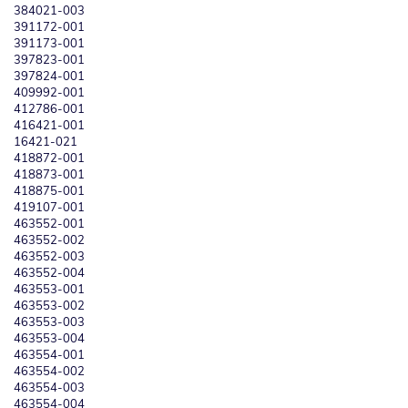
384021-003
391172-001
391173-001
397823-001
397824-001
409992-001
412786-001
416421-001
16421-021
418872-001
418873-001
418875-001
419107-001
463552-001
463552-002
463552-003
463552-004
463553-001
463553-002
463553-003
463553-004
463554-001
463554-002
463554-003
463554-004