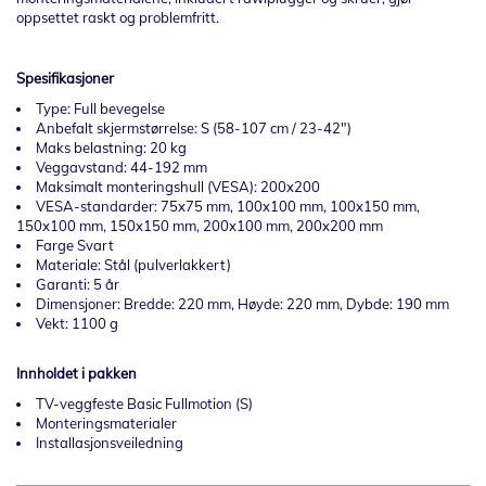
oppsettet raskt og problemfritt.
Spesifikasjoner
Type: Full bevegelse
Anbefalt skjermstørrelse: S (58-107 cm / 23-42")
Maks belastning: 20 kg
Veggavstand: 44-192 mm
Maksimalt monteringshull (VESA): 200x200
VESA-standarder: 75x75 mm, 100x100 mm, 100x150 mm,
150x100 mm, 150x150 mm, 200x100 mm, 200x200 mm
Farge Svart
Materiale: Stål (pulverlakkert)
Garanti: 5 år
Dimensjoner: Bredde: 220 mm, Høyde: 220 mm, Dybde: 190 mm
Vekt: 1100 g
Innholdet i pakken
TV-veggfeste Basic Fullmotion (S)
Monteringsmaterialer
Installasjonsveiledning