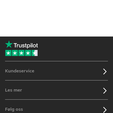
Kundeservice
Les mer
Følg oss