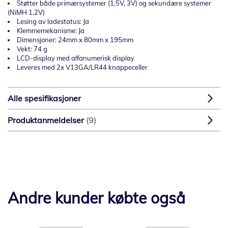
Støtter både primærsystemer (1,5V, 3V) og sekundære systemer
(NiMH 1,2V)
Lesing av ladestatus: Ja
Klemmemekanisme: Ja
Dimensjoner: 24mm x 80mm x 195mm
Vekt: 74 g
LCD-display med alfanumerisk display
Leveres med 2x V13GA/LR44 knappeceller
Alle spesifikasjoner
Produktanmeldelser
9
Andre kunder købte også