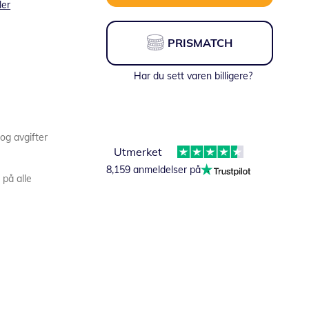
ler
PRISMATCH
Har du sett varen billigere?
 og avgifter
Utmerket
8,159 anmeldelser på
 på alle