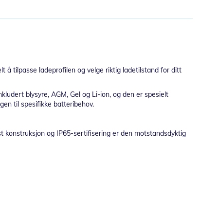
tilpasse ladeprofilen og velge riktig ladetilstand for ditt
nkludert blysyre, AGM, Gel og Li-ion, og den er spesielt
en til spesifikke batteribehov.
st konstruksjon og IP65-sertifisering er den motstandsdyktig