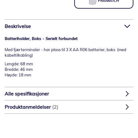
PRISMATCH
Beskrivelse
Batteriholder, Boks - Serielt forbundet
Med fjærterminaler - har plass til 3 X AA R06 batterier, boks (med
kabeltilkobling)
Lengde: 68 mm
Bredde: 46 mm
Høyde: 18 mm
Alle spesifikasjoner
Produktanmeldelser
2