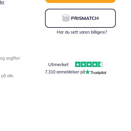
ler
PRISMATCH
Har du sett varen billigere?
 og avgifter
Utmerket
7,310 anmeldelser på
 på alle