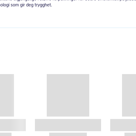
knologi som gir deg trygghet.