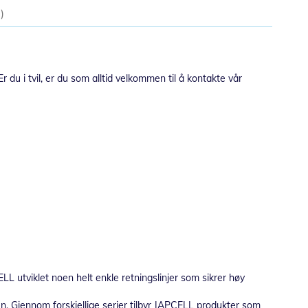
2
r du i tvil, er du som alltid velkommen til å kontakte vår
LL utviklet noen helt enkle retningslinjer som sikrer høy
ben. Gjennom forskjellige serier tilbyr JAPCELL produkter som