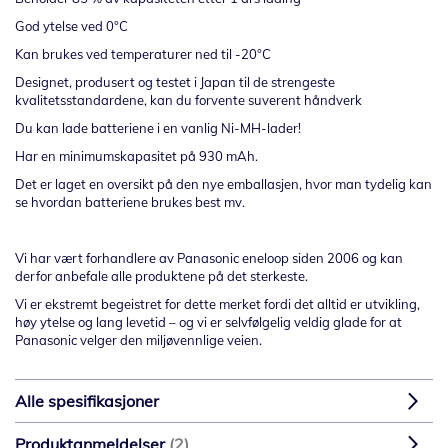
God ytelse ved 0°C
Kan brukes ved temperaturer ned til -20°C
Designet, produsert og testet i Japan til de strengeste
kvalitetsstandardene, kan du forvente suverent håndverk
Du kan lade batteriene i en vanlig Ni-MH-lader!
Har en minimumskapasitet på 930 mAh.
Det er laget en oversikt på den nye emballasjen, hvor man tydelig kan
se hvordan batteriene brukes best mv.
Vi har vært forhandlere av Panasonic eneloop siden 2006 og kan
derfor anbefale alle produktene på det sterkeste.
Vi er ekstremt begeistret for dette merket fordi det alltid er utvikling,
høy ytelse og lang levetid – og vi er selvfølgelig veldig glade for at
Panasonic velger den miljøvennlige veien.
Alle spesifikasjoner
Produktanmeldelser
2