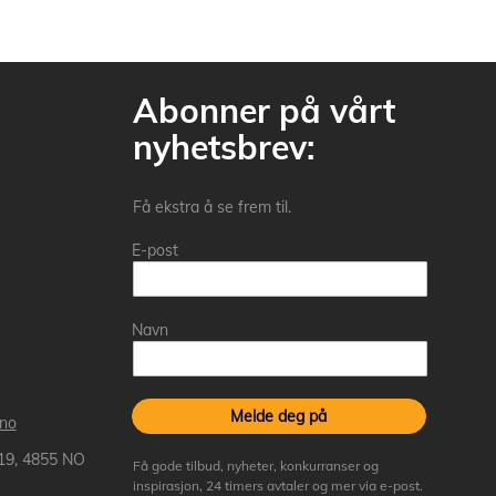
Abonner på vårt
nyhetsbrev:
Få ekstra å se frem til.
E-post
Navn
Melde deg på
.no
 19, 4855 NO
Få gode tilbud, nyheter, konkurranser og
inspirasjon, 24 timers avtaler og mer via e-post.