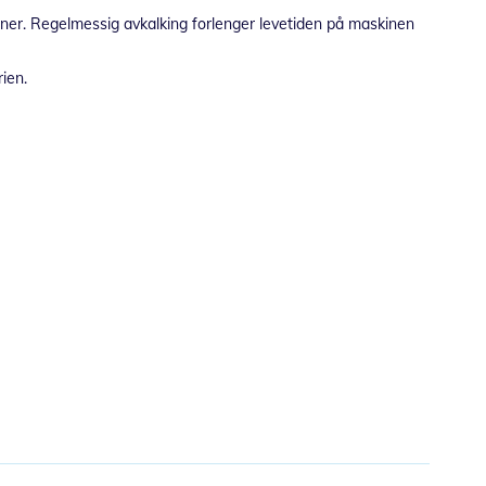
iner. Regelmessig avkalking forlenger levetiden på maskinen
ien.