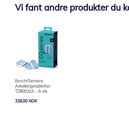
Vi fant andre produkter du kan
Bosch/Siemens
Avkalkingstabletter
TZ80032A – 9 stk.
339,00 NOK