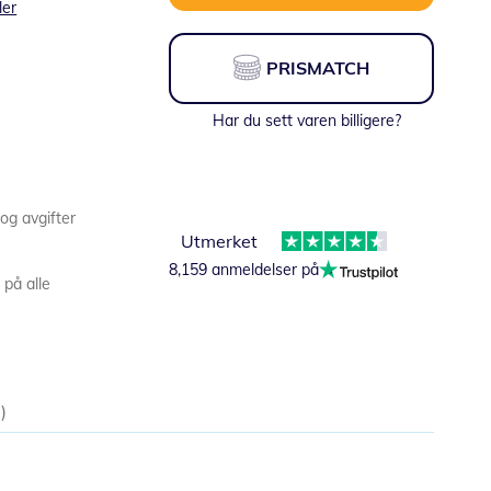
ler
PRISMATCH
Har du sett varen billigere?
 og avgifter
Utmerket
8,159 anmeldelser på
 på alle
0