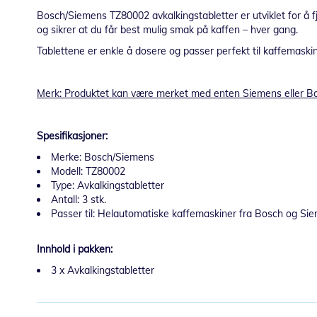
Bosch/Siemens TZ80002 avkalkingstabletter er utviklet for å 
og sikrer at du får best mulig smak på kaffen – hver gang.
Tablettene er enkle å dosere og passer perfekt til kaffemask
Merk: Produktet kan være merket med enten Siemens eller Bo
Spesifikasjoner:
Merke: Bosch/Siemens
Modell: TZ80002
Type: Avkalkingstabletter
Antall: 3 stk.
Passer til: Helautomatiske kaffemaskiner fra Bosch og Si
Innhold i pakken:
3 x Avkalkingstabletter