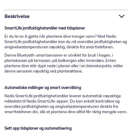
Beskrivelse
SmartLife jordfuktighetsmåler med tidsplaner
Er du lei av å gjette når plantene dine trenger vann? Med Nedis
SmartLife jordfuktighetsmåler kan du nå overvåke jordfuktigheten og
omgivelsestemperaturen nøyaktig, direkte fra smarttelefonen.
Denne Bluetooth-smartsensoren er utviklet for bruk i hagen, i
plantekasser på terrassen, på balkongen eller innendørs. Enten
plantene dine står dypt nede i plenen eller i en blomsterpotte, måler
denne sensoren nøyaktig ved planterøttene.
Automatiske målinger og smart overvåking
Nedis SmartLife jordfuktighetsmåler leverer automatisk nøyaktige
måledata til Nedis SmartLife-appen. Du kan enkelt kontrollere og
overvåke jordfuktigheten og omgivelsestemperaturen direkte fra
smarttelefonen din, slik at plantene dine alltid får riktig mengde vann.
Sett opp tidsplaner og automatisering