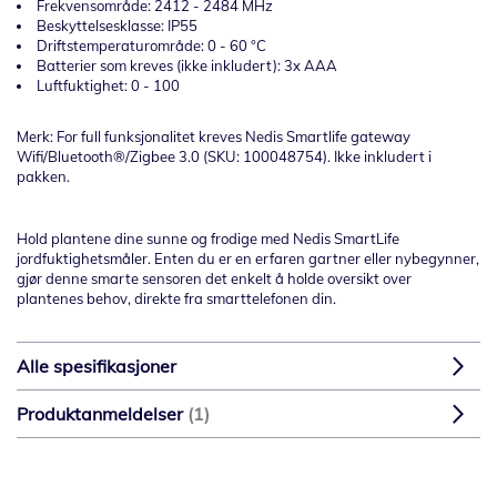
Frekvensområde: 2412 - 2484 MHz
Beskyttelsesklasse: IP55
Driftstemperaturområde: 0 - 60 °C
Batterier som kreves (ikke inkludert): 3x AAA
Luftfuktighet: 0 - 100
Merk: For full funksjonalitet kreves Nedis Smartlife gateway
Wifi/Bluetooth®/Zigbee 3.0 (SKU: 100048754). Ikke inkludert i
pakken.
Hold plantene dine sunne og frodige med Nedis SmartLife
jordfuktighetsmåler. Enten du er en erfaren gartner eller nybegynner,
gjør denne smarte sensoren det enkelt å holde oversikt over
plantenes behov, direkte fra smarttelefonen din.
Alle spesifikasjoner
Produktanmeldelser
1