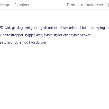
lle spesifikasjoner
Produktanmeldelser
1
-lykt, gir deg synlighet og sikkerhet på sykkelen, til fotturer, løping, b
. beltestropper, ryggsekker, sykkelstyret eller sykkelvesker.
nsett hvor du er, og hva du gjør.