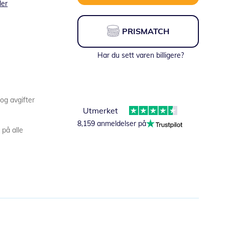
ler
PRISMATCH
Har du sett varen billigere?
 og avgifter
Utmerket
8,159 anmeldelser på
 på alle