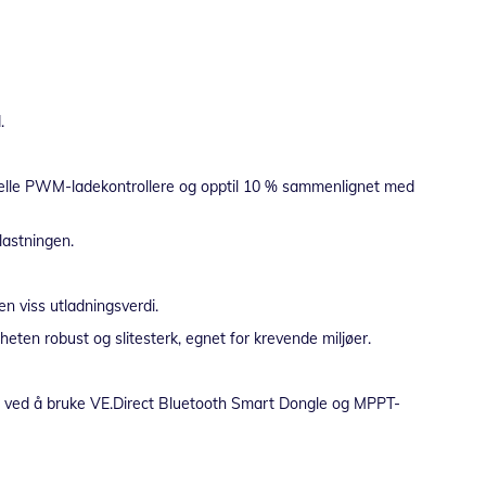
.
onelle PWM-ladekontrollere og opptil 10 % sammenlignet med
elastningen.
en viss utladningsverdi.
eten robust og slitesterk, egnet for krevende miljøer.
er ved å bruke VE.Direct Bluetooth Smart Dongle og MPPT-