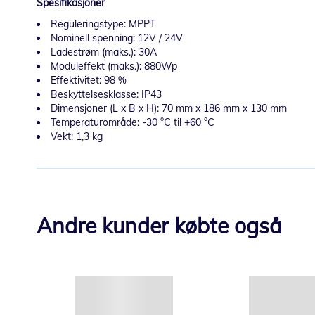
Spesifikasjoner
Reguleringstype: MPPT
Nominell spenning: 12V / 24V
Ladestrøm (maks.): 30A
Moduleffekt (maks.): 880Wp
Effektivitet: 98 %
Beskyttelsesklasse: IP43
Dimensjoner (L x B x H): 70 mm x 186 mm x 130 mm
Temperaturområde: -30 °C til +60 °C
Vekt: 1,3 kg
Andre kunder købte også